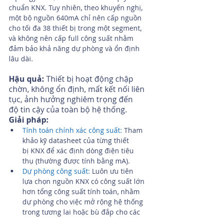
chuẩn KNX. Tuy nhiên, theo khuyến nghị, 
một bộ nguồn 640mA chỉ nên cấp nguồn 
cho tối đa 38 thiết bị trong một segment, 
và không nên cấp full công suất nhằm 
đảm bảo khả năng dự phòng và ổn định 
lâu dài.
Hậu quả:
 Thiết bị hoạt động chập 
chờn, không ổn định, mất kết nối liên 
tục, ảnh hưởng nghiêm trọng đến 
độ tin cậy của toàn bộ hệ thống.
Giải pháp:
Tính toán chính xác công suất:
 Tham 
khảo kỹ datasheet của từng thiết 
bị KNX để xác định dòng điện tiêu 
thụ (thường được tính bằng mA).
Dự phòng công suất:
 Luôn ưu tiên 
lựa chọn nguồn KNX có công suất lớn 
hơn tổng công suất tính toán, nhằm 
dự phòng cho việc mở rộng hệ thống 
trong tương lai hoặc bù đắp cho các 