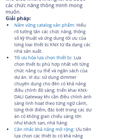
các chức năng thông minh mong 
muốn.
Giải pháp:
Nắm vững catalog sản phẩm:
 Hiểu 
rõ tường tận các chức năng, thông 
số kỹ thuật và ứng dụng tối ưu của 
từng loại thiết bị KNX từ đa dạng các 
nhà sản xuất.
Tối ưu hóa lựa chọn thiết bị:
 Lựa 
chọn thiết bị phù hợp nhất với từng 
chức năng cụ thể và ngân sách của 
dự án. Ví dụ: sử dụng dimmer 
chuyên dụng cho đèn có khả năng 
điều chỉnh độ sáng; triển khai KNX-
DALI Gateway khi cần điều chỉnh ánh 
sáng linh hoạt theo từng ngữ cảnh, 
từng thời điểm, đặc biệt trong các dự 
án có không gian chiếu sáng lớn 
như khách sạn, nhà hàng.
Cân nhắc khả năng mở rộng: 
Ưu tiên 
lựa chọn các thiết bị có khả năng 