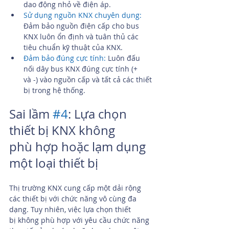
dao động nhỏ về điện áp.
Sử dụng nguồn KNX chuyên dụng:
Đảm bảo nguồn điện cấp cho bus 
KNX luôn ổn định và tuân thủ các 
tiêu chuẩn kỹ thuật của KNX.
Đảm bảo đúng cực tính: 
Luôn đấu 
nối dây bus KNX đúng cực tính (+ 
và -) vào nguồn cấp và tất cả các thiết 
bị trong hệ thống.
Sai lầm 
#4
: Lựa chọn 
thiết bị KNX không 
phù hợp hoặc lạm dụng 
một loại thiết bị
Thị trường KNX cung cấp một dải rộng 
các thiết bị với chức năng vô cùng đa 
dạng. Tuy nhiên, việc lựa chọn thiết 
bị không phù hợp với yêu cầu chức năng 