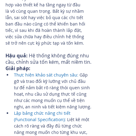
hợp vào thiết kế hạ tầng ngay từ đầu 
là vô cùng quan trọng. Bất kỳ sự nhầm 
lẫn, sai sót hay việc bỏ qua các chi tiết 
ban đầu nào cũng có thể khiến bạn hối 
tiếc, vì sau khi đã hoàn thành lắp đặt, 
việc sửa chữa hay điều chỉnh hệ thống 
sẽ trở nên cực kỳ phức tạp và tốn kém.
Hậu quả:
 Hệ thống không đúng nhu 
cầu, chỉnh sửa tốn kém, mất niềm tin.
Giải pháp:
Thực hiện khảo sát chuyên sâu:
 Gặp 
gỡ và trao đổi kỹ lưỡng với chủ đầu 
tư để nắm bắt rõ ràng thói quen sinh 
hoạt, nhu cầu sử dụng thực tế cũng 
như các mong muốn cụ thể về tiện 
nghi, an ninh và tiết kiệm năng lượng.
Lập bảng chức năng chi tiết 
(Functional Specification):
 Liệt kê một 
cách rõ ràng và đầy đủ từng chức 
năng mong muốn cho từng khu vực, 