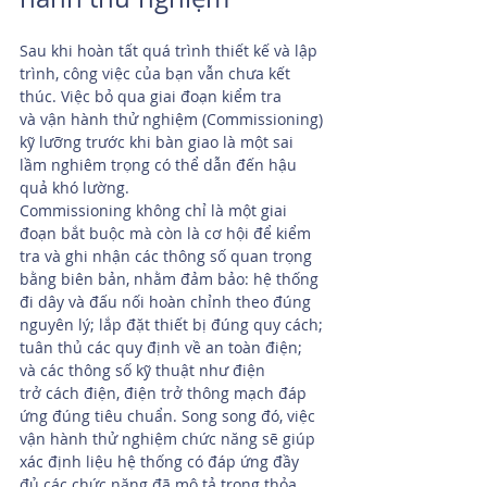
Sau khi hoàn tất quá trình thiết kế và lập 
trình, công việc của bạn vẫn chưa kết 
thúc. Việc bỏ qua giai đoạn kiểm tra 
và vận hành thử nghiệm (Commissioning) 
kỹ lưỡng trước khi bàn giao là một sai 
lầm nghiêm trọng có thể dẫn đến hậu 
quả khó lường.
Commissioning không chỉ là một giai 
đoạn bắt buộc mà còn là cơ hội để kiểm 
tra và ghi nhận các thông số quan trọng 
bằng biên bản, nhằm đảm bảo: hệ thống 
đi dây và đấu nối hoàn chỉnh theo đúng 
nguyên lý; lắp đặt thiết bị đúng quy cách; 
tuân thủ các quy định về an toàn điện; 
và các thông số kỹ thuật như điện 
trở cách điện, điện trở thông mạch đáp 
ứng đúng tiêu chuẩn. Song song đó, việc 
vận hành thử nghiệm chức năng sẽ giúp 
xác định liệu hệ thống có đáp ứng đầy 
đủ các chức năng đã mô tả trong thỏa 