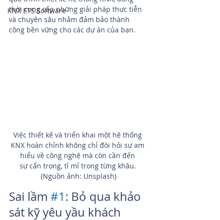
thời cung cấp những giải pháp thực tiễn 
KNX ETS Software
và chuyên sâu nhằm đảm bảo thành 
công bền vững cho các dự án của bạn.
Việc thiết kế và triển khai một hệ thống 
KNX hoàn chỉnh không chỉ đòi hỏi sự am 
hiểu về công nghệ mà còn cần đến 
sự cẩn trọng, tỉ mỉ trong từng khâu. 
(Nguồn ảnh: Unsplash)
Sai lầm 
#1
: Bỏ qua khảo 
sát kỹ yêu yầu khách 