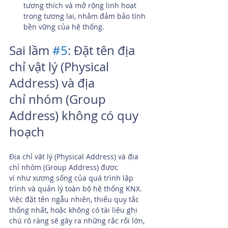
tương thích và mở rộng linh hoạt 
trong tương lai, nhằm đảm bảo tính 
bền vững của hệ thống.
Sai lầm 
#5
: Đặt tên địa 
chỉ vật lý (Physical 
Address) và địa 
chỉ nhóm (Group 
Address) không có quy 
hoạch
Địa chỉ vật lý (Physical Address) và địa 
chỉ nhóm (Group Address) được 
ví như xương sống của quá trình lập 
trình và quản lý toàn bộ hệ thống KNX. 
Việc đặt tên ngẫu nhiên, thiếu quy tắc 
thống nhất, hoặc không có tài liệu ghi 
chú rõ ràng sẽ gây ra những rắc rối lớn, 