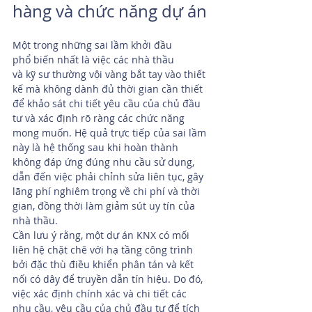
hàng và chức năng dự án
Một trong những sai lầm khởi đầu 
phổ biến nhất là việc các nhà thầu 
và kỹ sư thường vội vàng bắt tay vào thiết 
kế mà không dành đủ thời gian cần thiết 
để khảo sát chi tiết yêu cầu của chủ đầu 
tư và xác định rõ ràng các chức năng 
mong muốn. Hệ quả trực tiếp của sai lầm 
này là hệ thống sau khi hoàn thành 
không đáp ứng đúng nhu cầu sử dụng, 
dẫn đến việc phải chỉnh sửa liên tục, gây 
lãng phí nghiêm trọng về chi phí và thời 
gian, đồng thời làm giảm sút uy tín của 
nhà thầu.
Cần lưu ý rằng, một dự án KNX có mối 
liên hệ chặt chẽ với hạ tầng công trình 
bởi đặc thù điều khiển phân tán và kết 
nối có dây để truyền dẫn tín hiệu. Do đó, 
việc xác định chính xác và chi tiết các 
nhu cầu, yêu cầu của chủ đầu tư để tích 