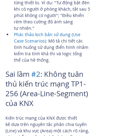
từng thiết bị. Ví dụ: "Tự động bật đèn 
khi có người ở phòng khách, tắt sau 5 
phút không có người"; "Điều khiển 
rèm theo cường độ ánh sáng 
tự nhiên."
Phác thảo kịch bản sử dụng (Use 
Case Scenarios):
 Mô tả chi tiết các 
tình huống sử dụng điển hình nhằm 
kiểm tra tính khả thi và logic tổng 
thể của hệ thống.
Sai lầm 
#2
: Không tuân 
thủ kiến trúc mạng TP1-
256 (Area-Line-Segment) 
của KNX
Kiến trúc mạng của KNX được thiết 
kế dựa trên nguyên tắc phân chia tuyến 
(Line) và khu vực (Area) một cách rõ ràng, 