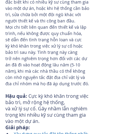
đặc biệt khi có nhiều kỹ sư cùng tham gia 
vào một dự án, hoặc khi hệ thống cần bảo 
trì, sửa chữa bởi một đội ngũ khác với 
người thiết kế và thi công ban đầu.
Mọi chi tiết liên quan đến thiết kế và lập 
trình, nếu không được quy chuẩn hóa, 
sẽ dẫn đến tình trạng hỗn loạn và cực 
kỳ khó khăn trong việc xử lý sự cố hoặc 
bảo trì sau này. Tình trạng này càng 
trở nên nghiêm trọng hơn đối với các dự 
án đã đi vào hoạt động lâu năm (5-10 
năm), khi mà các nhà thầu có thể không 
còn nhớ nguyên tắc đặt địa chỉ vật lý và 
địa chỉ nhóm mà họ đã áp dụng trước đó.
Hậu quả:
 Cực kỳ khó khăn trong việc 
bảo trì, mở rộng hệ thống, 
và xử lý sự cố. Gây nhầm lẫn nghiêm 
trọng khi nhiều kỹ sư cùng tham gia 
vào một dự án.
Giải pháp:
Xây dựng quy tắc đặt tên thống nhất: