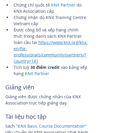
Chứng chỉ quốc tế 
KNX Partner
 do 
KNX Association cấp
Chứng nhận do KNX Training Centre 
Vietnam cấp
Được công bố và xếp hạng chính 
thức trong danh sách KNX Partner 
toàn cầu tại 
https://www.knx.org/knx-
en/for-
professionals/community/partners/?
country=141
Tích luỹ 
30 điểm credit 
vào bảng xếp 
hạng 
KNX Partner
Giảng viên
Giảng viên được chứng nhận của KNX 
Association trực tiếp giảng dạy.
Tài liệu học tập
Sách 
"KNX Basic Course Documentation"
tiêu chuẩn do KNX Association phát hành.