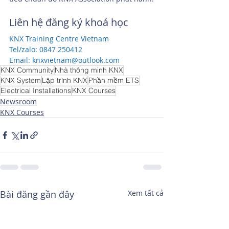
Liên hệ đăng ký khoá học
KNX Training Centre Vietnam
Tel/zalo: 0847 250412
Email: knxvietnam@outlook.com
KNX Community
Nhà thông minh KNX
KNX System
Lập trình KNX
Phần mềm ETS
Electrical Installations
KNX Courses
Newsroom
KNX Courses
Bài đăng gần đây
Xem tất cả