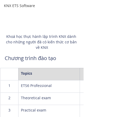
KNX ETS Software
Khoá học thực hành lập trình KNX dành 
cho những người đã có kiến thức cơ bản 
về KNX
Chương trình đào tạo
Topics
1
ETS6 Professional
2
Theoretical exam
3
Practical exam