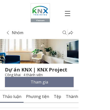
Nhóm
Dự án KNX | KNX Project
Công khai
·
4 thành viên
Tham gia
Thảo luận
Phương tiện
Tệp
Thành viên