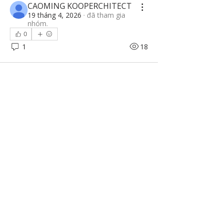
CAOMING KOOPERCHITECT
19 tháng 4, 2026
·
đã tham gia
nhóm.
0
1
18