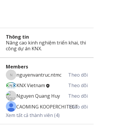
Thông tin
Nâng cao kinh nghiệm triển khai, thi
công dự án KNX.
Members
nguyenvantruc.ntmc
Theo dõi
nguyenvantruc.ntmc
KNX Vietnam
Theo dõi
Nguyen Quang Huy
Theo dõi
CAOMING KOOPERCHITECT
Theo dõi
Xem tất cả thành viên (4)