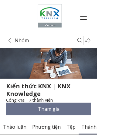
Nhóm
Kiến thức KNX | KNX
Knowledge
Công khai
·
7 thành viên
Tham gia
Thảo luận
Phương tiện
Tệp
Thành viên