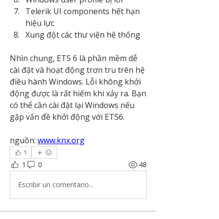
Telerik UI components hết hạn 
hiệu lực
Xung đột các thư viện hệ thống
Nhìn chung, ETS 6 là phần mềm dễ 
cài đặt và hoạt động trơn tru trên hệ 
điều hành Windows. Lỗi không khởi 
động được là rất hiếm khi xảy ra. Bạn 
có thể cần cài đặt lại Windows nếu 
gặp vấn đề khởi động với ETS6.
nguồn: 
www.knx.org
1
1
0
48
Escribir un comentario...