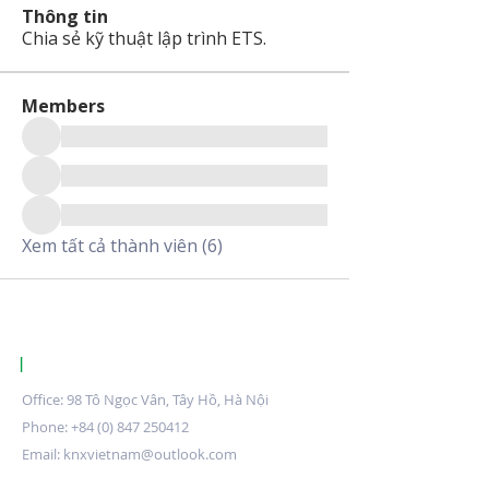
Thông tin
Chia sẻ kỹ thuật lập trình ETS.
Members
Xem tất cả thành viên (6)
|
KNX CERTIFIED TRAINING CENTRE VIETNAM.
Office: 98 Tô Ngọc Vân, Tây Hồ, Hà Nội
Phone:
+84 (0) 847 250412
Email:
knxvietnam@outlook.com