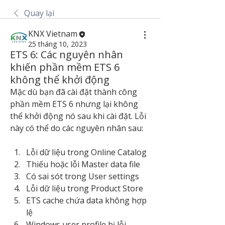
Quay lại
KNX Vietnam
25 tháng 10, 2023
ETS 6: Các nguyên nhân
khiến phần mềm ETS 6
không thể khởi động
Mặc dù bạn đã cài đặt thành công 
phần mềm ETS 6 nhưng lại không 
thể khởi động nó sau khi cài đặt. Lỗi 
này có thể do các nguyên nhân sau:
Lỗi dữ liệu trong Online Catalog
Thiếu hoặc lỗi Master data file
Có sai sót trong User settings
Lỗi dữ liệu trong Product Store
ETS cache chứa data không hợp 
lệ
Windows user profile bị lỗi