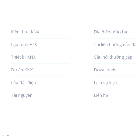
Thư viện KNX
Trợ giúp
Kiến thức KNX
Địa điểm đào tạo
Lập trình ETS
Tài liệu hướng dẫn đ
Thiết bị KNX
Câu hỏi thường gặp
Dự án KNX
Downloads
Lắp đặt điện
Lịch sự kiện
Tài nguyên
Liên hệ
served.