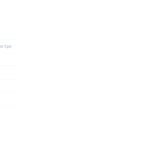
ào tạo