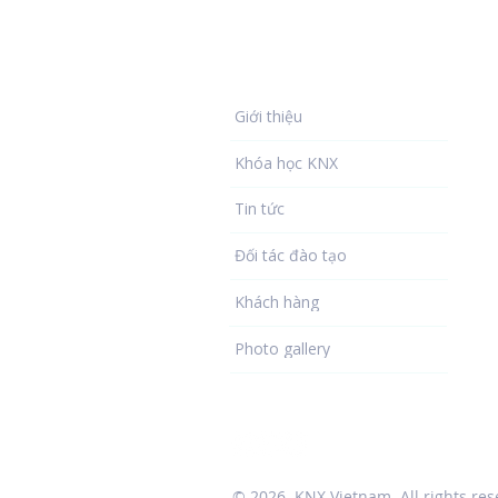
Về chúng tôi
Giới thiệu
Khóa học KNX
Tin tức
Đối tác đào tạo
Khách hàng
Photo gallery
© 2026. KNX Vietnam.
All rights re