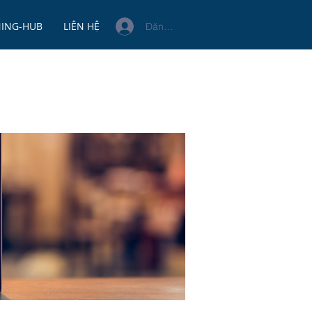
NING-HUB
LIÊN HỆ
Đăng nhập