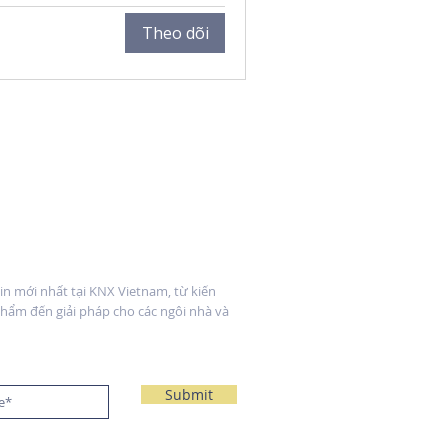
Theo dõi
 tin
n mới nhất tại KNX Vietnam, từ kiến
hẩm đến giải pháp cho các ngôi nhà và
Submit