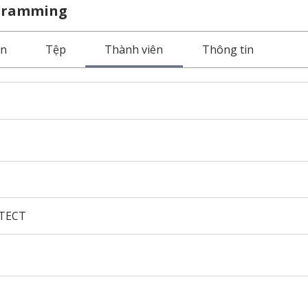
ogramming
ện
Tệp
Thành viên
Thông tin
TECT