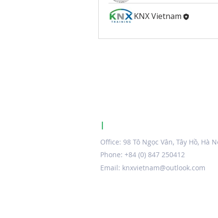
KNX Vietnam
|
KNX CERTIFIED TRAINING CE
Office: 98 Tô Ngọc Vân, Tây Hồ, Hà N
Phone: +84 (0) 847 250412
Email:
knxvietnam@outlook.com