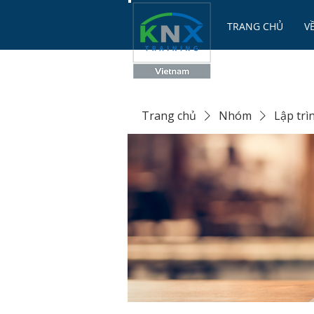
TRANG CHỦ
V
Trang chủ
Nhóm
Lập tr