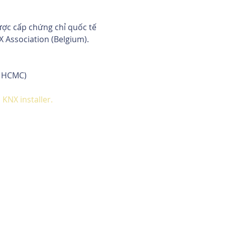
ược cấp chứng chỉ quốc tế 
 Association (Belgium).
, HCMC)
KNX installer.