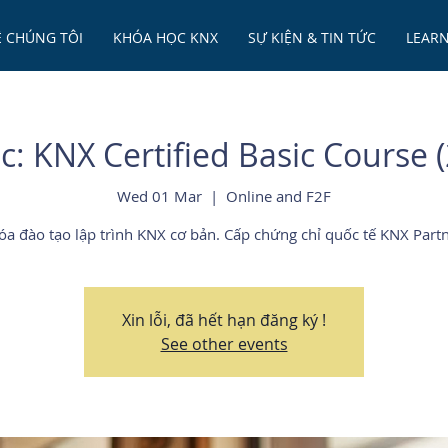
Ề CHÚNG TÔI
KHÓA HỌC KNX
SỰ KIỆN & TIN TỨC
LEAR
: KNX Certified Basic Course 
Wed 01 Mar
  |  
Online and F2F
óa đào tạo lập trình KNX cơ bản. Cấp chứng chỉ quốc tế KNX Partn
Xin lỗi, đã hết hạn đăng ký !
See other events