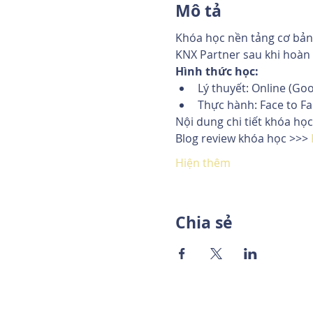
Mô tả
Khóa học nền tảng cơ bản 
KNX Partner sau khi hoàn 
Hình thức học:
Lý thuyết: Online (Go
Thực hành: Face to Fa
Nội dung chi tiết khóa học
Blog review khóa học >>> 
Hiện thêm
Chia sẻ