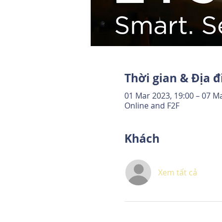
Thời gian & Địa 
01 Mar 2023, 19:00 – 07 Ma
Online and F2F
Khách
Xem tất cả