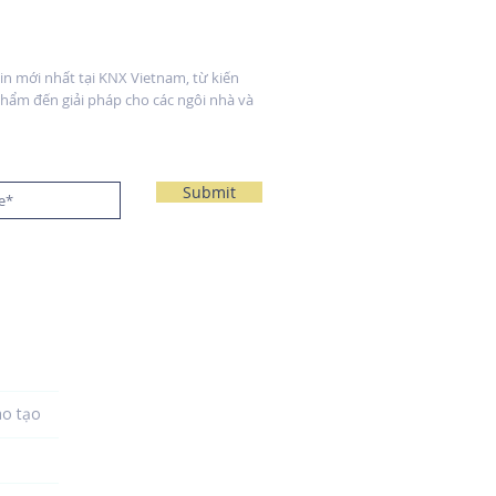
 tin
n mới nhất tại KNX Vietnam, từ kiến
hẩm đến giải pháp cho các ngôi nhà và
Submit
ào tạo