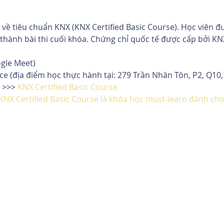
về tiêu chuẩn KNX (KNX Certified Basic Course). Học viên đ
thành bài thi cuối khóa. Chứng chỉ quốc tế được cấp bởi KNX
ogle Meet)
ce (địa điểm học thực hành tại: 279 Trần Nhân Tôn, P2, Q10
 >>> 
KNX Certified Basic Course
KNX Certified Basic Course là khóa học must-learn dành cho 