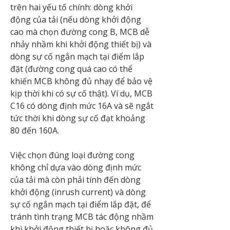
trên hai yếu tố chính: dòng khởi 
động của tải (nếu dòng khởi động 
cao mà chọn đường cong B, MCB dễ 
nhảy nhầm khi khởi động thiết bị) và 
dòng sự cố ngắn mạch tại điểm lắp 
đặt (đường cong quá cao có thể 
khiến MCB không đủ nhạy để bảo vệ 
kịp thời khi có sự cố thật). Ví dụ, MCB 
C16 có dòng định mức 16A và sẽ ngắt 
tức thời khi dòng sự cố đạt khoảng 
80 đến 160A.
Việc chọn đúng loại đường cong 
không chỉ dựa vào dòng định mức 
của tải mà còn phải tính đến dòng 
khởi động (inrush current) và dòng 
sự cố ngắn mạch tại điểm lắp đặt, để 
tránh tình trạng MCB tác động nhầm 
khi khởi động thiết bị hoặc không đủ 