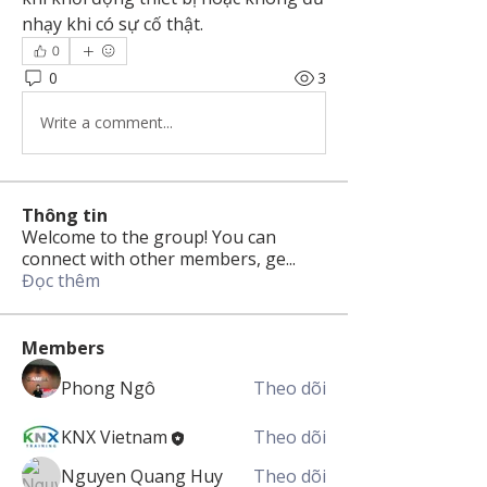
nhạy khi có sự cố thật.
0
0
3
Write a comment...
Thông tin
Welcome to the group! You can
connect with other members, ge
...
Đọc thêm
Members
Phong Ngô
Theo dõi
KNX Vietnam
Theo dõi
Nguyen Quang Huy
Theo dõi