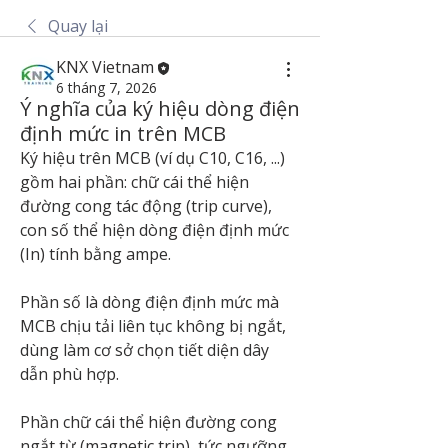
Quay lại
KNX Vietnam
6 tháng 7, 2026
Ý nghĩa của ký hiệu dòng điện
định mức in trên MCB
Ký hiệu trên MCB (ví dụ C10, C16, ...) 
gồm hai phần: chữ cái thể hiện 
đường cong tác động (trip curve), 
con số thể hiện dòng điện định mức 
(In) tính bằng ampe.
Phần số là dòng điện định mức mà 
MCB chịu tải liên tục không bị ngắt, 
dùng làm cơ sở chọn tiết diện dây 
dẫn phù hợp. 
Phần chữ cái thể hiện đường cong 
ngắt từ (magnetic trip), tức ngưỡng 