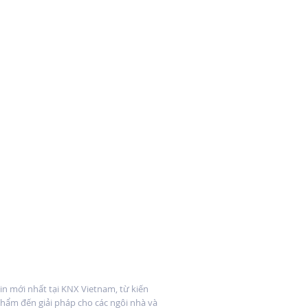
 tin
n mới nhất tại KNX Vietnam, từ kiến
hẩm đến giải pháp cho các ngôi nhà và