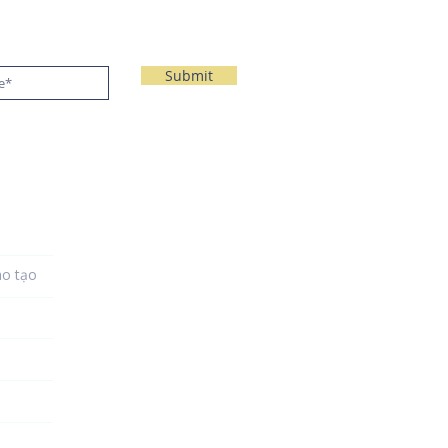
Submit
ào tạo