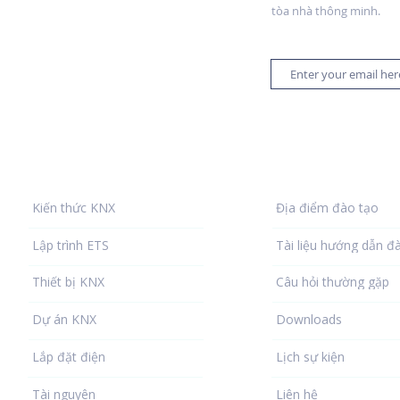
tòa nhà thông minh.
Thư viện KNX
Trợ giúp
Kiến thức KNX
Địa điểm đào tạo
Lập trình ETS
Tài liệu hướng dẫn đ
Thiết bị KNX
Câu hỏi thường gặp
Dự án KNX
Downloads
Lắp đặt điện
Lịch sự kiện
Tài nguyên
Liên hệ