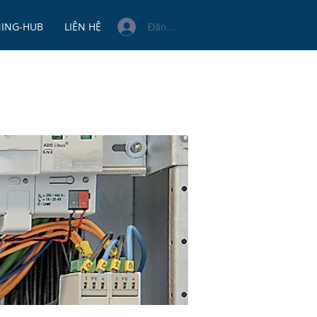
NING-HUB
LIÊN HỆ
Đăng nhập