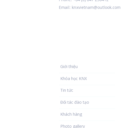
Email:
knxvietnam@outlook.com
Về chúng tôi
Giới thiệu
Khóa học KNX
Tin tức
Đối tác đào tạo
Khách hàng
Photo gallery