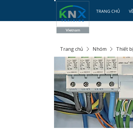
TRANG CHỦ
V
Trang chủ
Nhóm
Thiết b