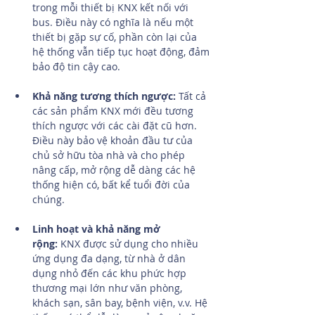
trong mỗi thiết bị KNX kết nối với 
bus. Điều này có nghĩa là nếu một 
thiết bị gặp sự cố, phần còn lại của 
hệ thống vẫn tiếp tục hoạt động, đảm 
bảo độ tin cậy cao.
Khả năng tương thích ngược:
 Tất cả 
các sản phẩm KNX mới đều tương 
thích ngược với các cài đặt cũ hơn. 
Điều này bảo vệ khoản đầu tư của 
chủ sở hữu tòa nhà và cho phép 
nâng cấp, mở rộng dễ dàng các hệ 
thống hiện có, bất kể tuổi đời của 
chúng.
Linh hoạt và khả năng mở 
rộng:
 KNX được sử dụng cho nhiều 
ứng dụng đa dạng, từ nhà ở dân 
dụng nhỏ đến các khu phức hợp 
thương mại lớn như văn phòng, 
khách sạn, sân bay, bệnh viện, v.v. Hệ 