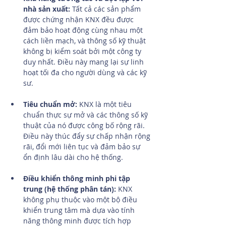
nhà sản xuất:
 Tất cả các sản phẩm 
được chứng nhận KNX đều được 
đảm bảo hoạt động cùng nhau một 
cách liền mạch, và thông số kỹ thuật 
không bị kiểm soát bởi một công ty 
duy nhất. Điều này mang lại sự linh 
hoạt tối đa cho người dùng và các kỹ 
sư.
Tiêu chuẩn mở:
 KNX là một tiêu 
chuẩn thực sự mở và các thông số kỹ 
thuật của nó được công bố rộng rãi. 
Điều này thúc đẩy sự chấp nhận rộng 
rãi, đổi mới liên tục và đảm bảo sự 
ổn định lâu dài cho hệ thống.
Điều khiển thông minh phi tập 
trung (hệ thống phân tán):
 KNX 
không phụ thuộc vào một bộ điều 
khiển trung tâm mà dựa vào tính 
năng thông minh được tích hợp 