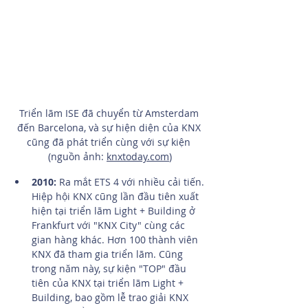
Triển lãm ISE đã chuyển từ Amsterdam 
đến Barcelona, và sự hiện diện của KNX 
cũng đã phát triển cùng với sự kiện 
(nguồn ảnh: 
knxtoday.com
)
2010:
 Ra mắt ETS 4 với nhiều cải tiến. 
Hiệp hội KNX cũng lần đầu tiên xuất 
hiện tại triển lãm Light + Building ở 
Frankfurt với "KNX City" cùng các 
gian hàng khác. Hơn 100 thành viên 
KNX đã tham gia triển lãm. Cũng 
trong năm này, sự kiện "TOP" đầu 
tiên của KNX tại triển lãm Light + 
Building, bao gồm lễ trao giải KNX 