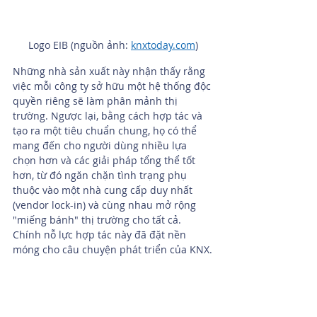
Logo EIB (nguồn ảnh: 
knxtoday.com
)
Những nhà sản xuất này nhận thấy rằng 
việc mỗi công ty sở hữu một hệ thống độc 
quyền riêng sẽ làm phân mảnh thị 
trường. Ngược lại, bằng cách hợp tác và 
tạo ra một tiêu chuẩn chung, họ có thể 
mang đến cho người dùng nhiều lựa 
chọn hơn và các giải pháp tổng thể tốt 
hơn, từ đó ngăn chặn tình trạng phụ 
thuộc vào một nhà cung cấp duy nhất 
(vendor lock-in) và cùng nhau mở rộng 
"miếng bánh" thị trường cho tất cả. 
Chính nỗ lực hợp tác này đã đặt nền 
móng cho câu chuyện phát triển của KNX.