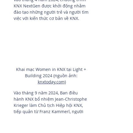
KNX NextGen được khởi động nhằm 
đào tạo những người trẻ và người tìm 
việc với kiến thức cơ bản về KNX.
Khai mạc Women in KNX tại Light + 
Building 2024 (nguồn ảnh: 
knxtoday.com
)
Vào tháng 9 năm 2024, Ban điều 
hành KNX bổ nhiệm Jean-Christophe 
Krieger làm Chủ tịch Hiệp hội KNX, 
tiếp quản từ Franz Kammerl, người 
đã giữ vị trí này trong 11 năm.