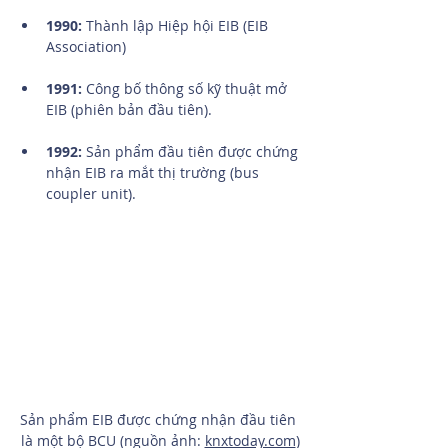
1990:
 Thành lập Hiệp hội EIB (EIB 
Association)
1991: 
Công bố thông số kỹ thuật mở 
EIB (phiên bản đầu tiên).
1992:
 Sản phẩm đầu tiên được chứng 
nhận EIB ra mắt thị trường (bus 
coupler unit).
Sản phẩm EIB được chứng nhận đầu tiên 
là một bộ BCU (nguồn ảnh: 
knxtoday.com
)