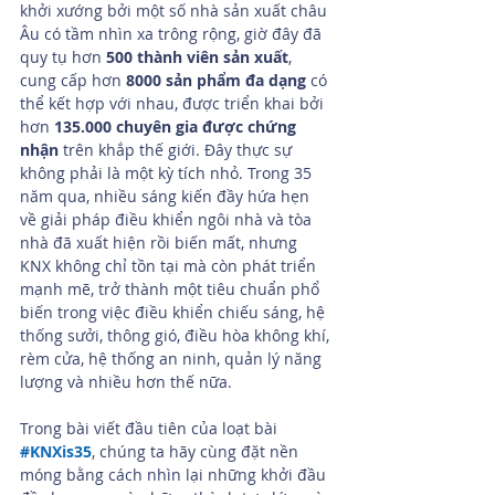
khởi xướng bởi một số nhà sản xuất châu 
Âu có tầm nhìn xa trông rộng, giờ đây đã 
quy tụ hơn 
500 thành viên sản xuất
, 
cung cấp hơn 
8000 sản phẩm đa dạng
 có 
thể kết hợp với nhau, được triển khai bởi 
hơn 
135.000 chuyên gia được chứng 
nhận
 trên khắp thế giới. Đây thực sự 
không phải là một kỳ tích nhỏ. Trong 35 
năm qua, nhiều sáng kiến đầy hứa hẹn 
về giải pháp điều khiển ngôi nhà và tòa 
nhà đã xuất hiện rồi biến mất, nhưng 
KNX không chỉ tồn tại mà còn phát triển 
mạnh mẽ, trở thành một tiêu chuẩn phổ 
biến trong việc điều khiển chiếu sáng, hệ 
thống sưởi, thông gió, điều hòa không khí, 
rèm cửa, hệ thống an ninh, quản lý năng 
lượng và nhiều hơn thế nữa.
Trong bài viết đầu tiên của loạt bài 
#KNXis35
, chúng ta hãy cùng đặt nền 
móng bằng cách nhìn lại những khởi đầu 