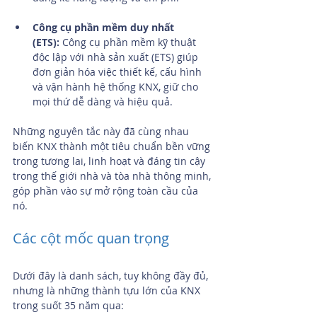
Công cụ phần mềm duy nhất 
(ETS):
 Công cụ phần mềm kỹ thuật 
độc lập với nhà sản xuất (ETS) giúp 
đơn giản hóa việc thiết kế, cấu hình 
và vận hành hệ thống KNX, giữ cho 
mọi thứ dễ dàng và hiệu quả.
Những nguyên tắc này đã cùng nhau 
biến KNX thành một tiêu chuẩn bền vững 
trong tương lai, linh hoạt và đáng tin cậy 
trong thế giới nhà và tòa nhà thông minh, 
góp phần vào sự mở rộng toàn cầu của 
nó.
Các cột mốc quan trọng
Dưới đây là danh sách, tuy không đầy đủ, 
nhưng là những thành tựu lớn của KNX 
trong suốt 35 năm qua: