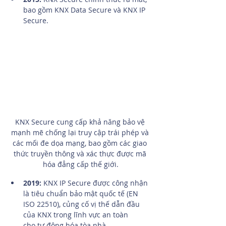
bao gồm KNX Data Secure và KNX IP 
Secure.
KNX Secure cung cấp khả năng bảo vệ 
mạnh mẽ chống lại truy cập trái phép và 
các mối đe dọa mạng, bao gồm các giao 
thức truyền thông và xác thực được mã 
hóa đẳng cấp thế giới.
2019:
 KNX IP Secure được công nhận 
là tiêu chuẩn bảo mật quốc tế (EN 
ISO 22510), củng cố vị thế dẫn đầu 
của KNX trong lĩnh vực an toàn 
cho tự động hóa tòa nhà.