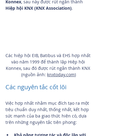
Konnex
, sau này được rút ngắn thành 
Hiệp hội KNX (KNX Association)
.
Các hiệp hội EIB, Batibus và EHS hợp nhất 
vào năm 1999 để thành lập Hiệp hội 
Konnex, sau đó được rút ngắn thành KNX 
(nguồn ảnh: 
knxtoday.com
)
Các nguyên tắc cốt lõi
Việc hợp nhất nhằm mục đích tạo ra một 
tiêu chuẩn duy nhất, thống nhất, kết hợp 
sức mạnh của ba giao thức hiện có, dựa 
trên những nguyên tắc tiên phong:
Khả năng tương tác và độc lập với 