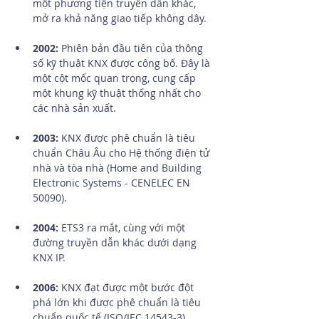
một phương tiện truyền dẫn khác, 
mở ra khả năng giao tiếp không dây.
2002:
 Phiên bản đầu tiên của thông 
số kỹ thuật KNX được công bố. Đây là 
một cột mốc quan trọng, cung cấp 
một khung kỹ thuật thống nhất cho 
các nhà sản xuất.
2003:
 KNX được phê chuẩn là tiêu 
chuẩn Châu Âu cho Hệ thống điện tử 
nhà và tòa nhà (Home and Building 
Electronic Systems - CENELEC EN 
50090).
2004:
 ETS3 ra mắt, cùng với một 
đường truyền dẫn khác dưới dạng 
KNX IP.
2006:
 KNX đạt được một bước đột 
phá lớn khi được phê chuẩn là tiêu 
chuẩn quốc tế (ISO/IEC 14543-3).