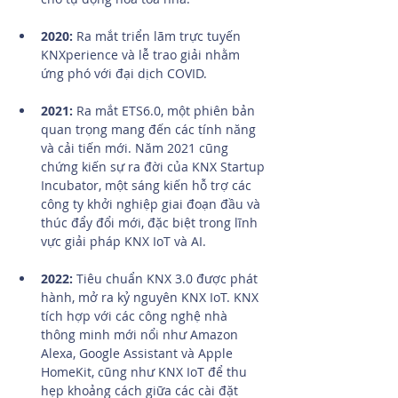
2020:
 Ra mắt triển lãm trực tuyến 
KNXperience và lễ trao giải nhằm 
ứng phó với đại dịch COVID.
2021:
 Ra mắt ETS6.0, một phiên bản 
quan trọng mang đến các tính năng 
và cải tiến mới. Năm 2021 cũng 
chứng kiến sự ra đời của KNX Startup 
Incubator, một sáng kiến hỗ trợ các 
công ty khởi nghiệp giai đoạn đầu và 
thúc đẩy đổi mới, đặc biệt trong lĩnh 
vực giải pháp KNX IoT và AI.
2022:
 Tiêu chuẩn KNX 3.0 được phát 
hành, mở ra kỷ nguyên KNX IoT. KNX 
tích hợp với các công nghệ nhà 
thông minh mới nổi như Amazon 
Alexa, Google Assistant và Apple 
HomeKit, cũng như KNX IoT để thu 
hẹp khoảng cách giữa các cài đặt 