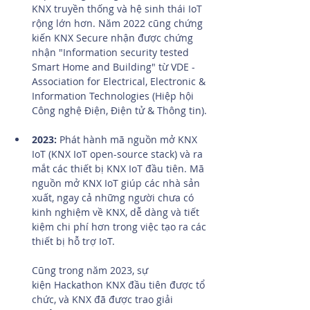
KNX truyền thống và hệ sinh thái IoT 
rộng lớn hơn. Năm 2022 cũng chứng 
kiến KNX Secure nhận được chứng 
nhận "Information security tested 
Smart Home and Building" từ VDE - 
Association for Electrical, Electronic & 
Information Technologies (Hiệp hội 
Công nghệ Điện, Điện tử & Thông tin).
2023:
 Phát hành mã nguồn mở KNX 
IoT (KNX IoT open-source stack) và ra 
mắt các thiết bị KNX IoT đầu tiên. Mã 
nguồn mở KNX IoT giúp các nhà sản 
xuất, ngay cả những người chưa có 
kinh nghiệm về KNX, dễ dàng và tiết 
kiệm chi phí hơn trong việc tạo ra các 
thiết bị hỗ trợ IoT.
Cũng trong năm 2023, sự 
kiện Hackathon KNX đầu tiên được tổ 
chức, và KNX đã được trao giải 