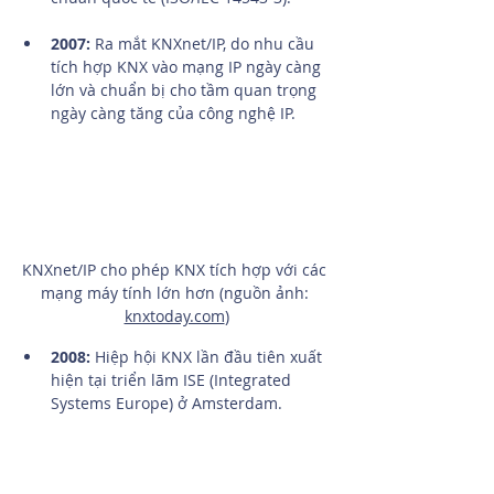
2007: 
Ra mắt KNXnet/IP, do nhu cầu 
tích hợp KNX vào mạng IP ngày càng 
lớn và chuẩn bị cho tầm quan trọng 
ngày càng tăng của công nghệ IP.
KNXnet/IP cho phép KNX tích hợp với các 
mạng máy tính lớn hơn (nguồn ảnh: 
knxtoday.com
)
2008:
 Hiệp hội KNX lần đầu tiên xuất 
hiện tại triển lãm ISE (Integrated 
Systems Europe) ở Amsterdam.