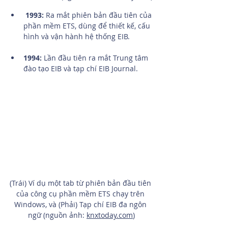
1993: 
Ra mắt phiên bản đầu tiên của 
phần mềm ETS, dùng để thiết kế, cấu 
hình và vận hành hệ thống EIB.
1994: 
Lần đầu tiên ra mắt Trung tâm 
đào tạo EIB và tạp chí EIB Journal. 
(Trái) Ví dụ một tab từ phiên bản đầu tiên 
của công cụ phần mềm ETS chạy trên 
Windows, và (Phải) Tạp chí EIB đa ngôn 
ngữ (nguồn ảnh: 
knxtoday.com
)